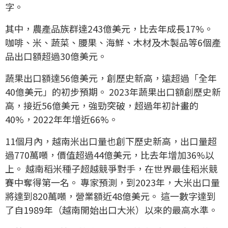
字。
其中，農產品族群達243億美元，比去年成長17%。
咖啡、米、蔬菜、腰果、海鮮、木材及木製品等6個產
品出口額超過30億美元。
蔬果出口額達56億美元，創歷史新高，遠超過「全年
40億美元」的初步預期。 2023年蔬果出口額創歷史新
高，接近56億美元，強勁突破，超過年初計畫的
40%，2022年年增近66%。
11個月內，越南米出口量也創下歷史新高，出口量超
過770萬噸，價值超過44億美元，比去年增加36%以
上。 越南稻米種子超越競爭對手，在世界最佳稻米競
賽中奪得第一名。 專家預測，到2023年，大米出口量
將達到820萬噸，營業額近48億美元。 這一數字達到
了自1989年（越南開始出口大米）以來的最高水準。