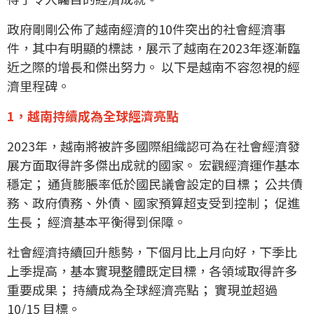
政府剛剛公佈了越南經濟的10件突出的社會經濟事
件，其中有明顯的標誌，展示了越南在2023年逐漸臨
近之際的增長和傑出努力。 以下是越南不容忽視的經
濟里程碑。
1，越南持續成為全球經濟亮點
2023年，越南將被許多國際組織認可為在社會經濟發
展方面取得許多傑出成就的國家。 宏觀經濟運作基本
穩定； 通貨膨脹率低於國民議會設定的目標； 公共債
務、政府債務、外債、國家預算超支受到控制； 促進
生長； 經濟基本平衡得到保障。
社會經濟持續回升態勢，下個月比上月向好，下季比
上季提高，基本實現整體既定目標，各領域取得許多
重要成果； 持續成為全球經濟亮點； 實現並超過
10/15 目標。