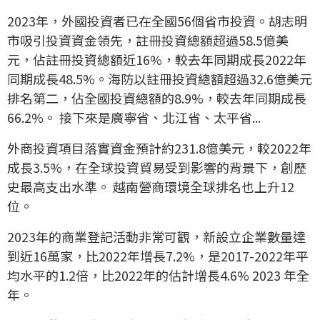
2023年，外國投資者已在全國56個省市投資。胡志明
市吸引投資資金領先，註冊投資總額超過58.5億美
元，佔註冊投資總額近16%，較去年同期成長2022年
同期成長48.5%。海防以註冊投資總額超過32.6億美元
排名第二，佔全國投資總額的8.9%，較去年同期成長
66.2%。 接下來是廣寧省、北江省、太平省...
外商投資項目落實資金預計約231.8億美元，較2022年
成長3.5%，在全球投資貿易受到影響的背景下，創歷
史最高支出水準。 越南營商環境全球排名也上升12
位。
2023年的商業登記活動非常可觀，新設立企業數量達
到近16萬家，比2022年增長7.2%，是2017-2022年平
均水平的1.2倍，比2022年的估計增長4.6% 2023 年全
年。