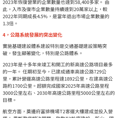
2023年恢復營業的企業數量也達到58,400多家。 由
此，入市及復市企業數量持續達到20萬家以上，較
2022年同期成長4.5%，是當年退出市場企業數量的
1.3倍。
4，公路系統發展的突出變化
實施基礎建設體系建設特別是交通基礎建設策略突
破，發生顯著變化，特別是公路體系。
2023年是十多年來竣工和開工的新高速公路項目最多
的一年。 任期初至今，已建成通車高速公路729公
里，累計營運高速公路里程達1892公里，在建高速公
路約1700公里。超額完成國家2025年高速公路里程
3000公里左右、2030年高速公路里程5000公里左右的
目標。
航空方面，奠邊府富排機場T2客運大樓建成並投入營