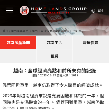
繁中
首頁
越南商業訊息
越南：全球經濟亮點和前所未有的記錄
越南房產新聞
越南生活
房屋買賣
租房
越南：全球經濟亮點和前所未有的記錄
日期：2023-12-29 瀏覽人數：1617
儘管困難重重，越南仍取得了令人矚目的經濟成就。
2023年對越南經濟來說是充滿困難和挑戰的一年，但
同時也是充滿機會的一年。 儘管困難重重，越南仍取
得了令人矚目的經濟成就。