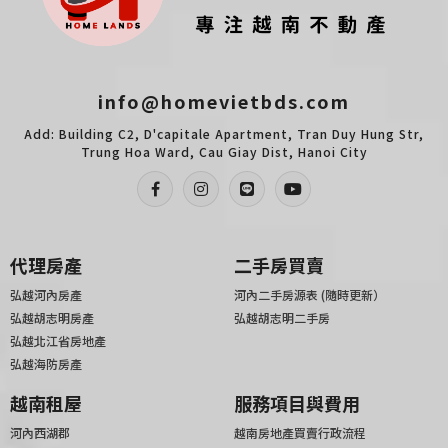
info@homevietbds.com
Add: Building C2, D'capitale Apartment, Tran Duy Hung Str,
Trung Hoa Ward, Cau Giay Dist, Hanoi City
代理房產
二手房買賣
弘越河內房產
河內二手房源表 (隨時更新）
弘越胡志明房產
弘越胡志明二手房
弘越北江省房地產
弘越海防房產
越南租屋
服務項目與費用
河內西湖郡
越南房地產買賣行政流程