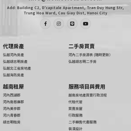
Add: Building C2, D'capitale Apartment, Tran Duy Hung Str,
Trung Hoa Ward, Cau Giay Dist, Hanoi City
代理房產
二手房買賣
弘越河內房產
河內二手房源表 (隨時更新）
弘越胡志明房產
弘越胡志明二手房
弘越北江省房地產
弘越海防房產
越南租屋
服務項目與費用
河內西湖郡
越南房地產買賣行政流程
河內南慈廉郡
代租代管
河內美亭郡
買賣房屋
河内青春郡
行政服務
胡志明租房
二手轉售代書服務
裝潢設計