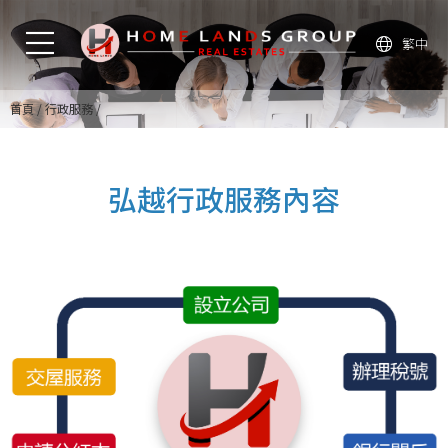
繁中
首頁
行政服務
弘越行政服務內容