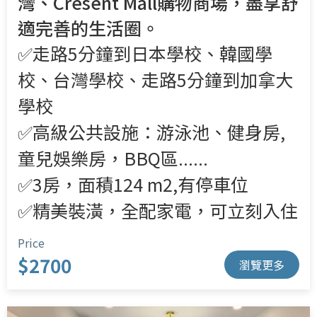
灣、Cresent Mall購物商場，盡享舒
適完善的生活圈。
✅走路5分鐘到日本學校、韓國學
校、台灣學校、走路5分鐘到加拿大
學校
✅高級公共設施：游泳池、健身房,
童兒娛樂房，BBQ區......
✅3房，面積124 m2,
有停車位
✅精美裝潢，全配家電，可立刻入住
Price
$2700
瀏覽更多