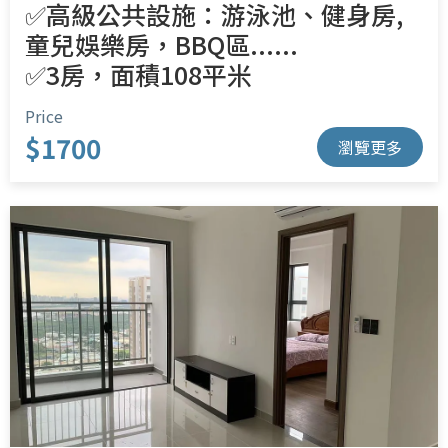
✅高級公共設施：游泳池、健身房,
童兒娛樂房，BBQ區......
✅3房，面積108平米
Price
$1700
瀏覽更多