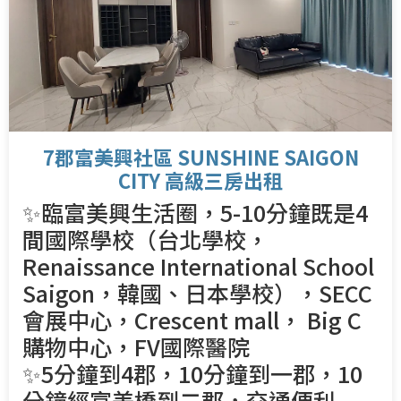
7郡富美興社區 SUNSHINE SAIGON
CITY 高級三房出租
✨臨富美興生活圈，5-10分鐘既是4
間國際學校（台北學校，
Renaissance International School
Saigon，韓國、日本學校），SECC
會展中心，Crescent mall， Big C
購物中心，FV國際醫院
✨5分鐘到4郡，10分鐘到一郡，10
分鐘經富美橋到二郡，交通便利