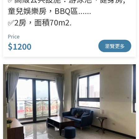
童兒娛樂房，BBQ區......
✅2房，面積70m2.
Price
$1200
瀏覽更多