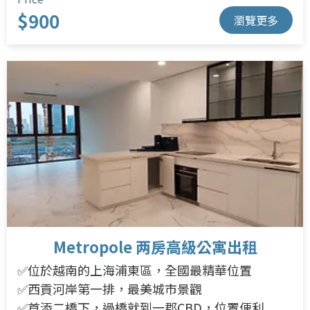
$900
瀏覽更多
Metropole 两房高級公寓出租
✅位於越南的上海浦東區，全國最精華位置
✅西貢河岸第一排，最美城市景觀
✅首添二橋下，過橋就到一郡CBD，位置便利