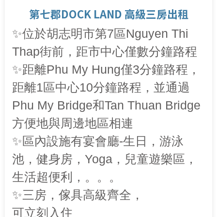
第七郡DOCK LAND 高級三房出租
✨位於胡志明市第7區Nguyen Thi
Thap街前，距市中心僅數分鐘路程
✨距離Phu My Hung僅3分鐘路程，
距離1區中心10分鐘路程，並通過
Phu My Bridge和Tan Thuan Bridge
方便地與周邊地區相連
✨區內設施有宴會廳-生日，游泳
池，健身房，Yoga，兒童遊樂區，
生活超便利，。。。
✨三房，傢具高級齊全，
可立刻入住​