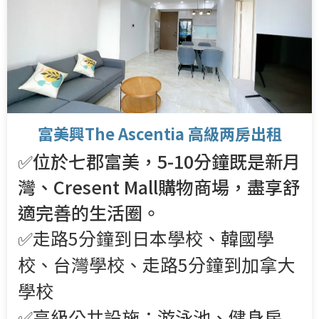
富美興The Ascentia 高級两房出租
✅位於七郡富美，5-10分鐘既是新月
灣、Cresent Mall購物商場，盡享舒
適完善的生活圈。
✅走路5分鐘到日本學校、韓國學
校、台灣學校、走路5分鐘到加拿大
學校
✅高級公共設施：游泳池、健身房,