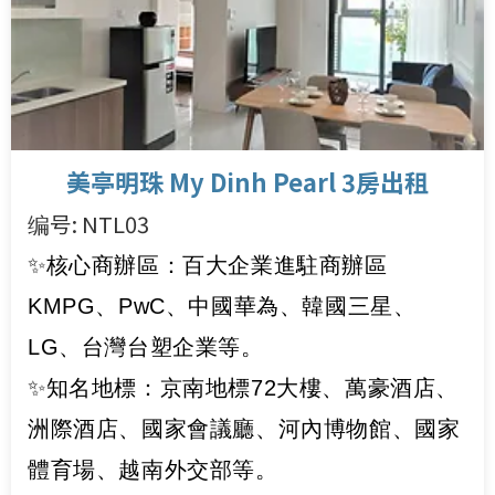
美亭明珠 My Dinh Pearl 3房出租
编号: NTL03
✨核心商辦區：百大企業進駐商辦區
KMPG、PwC、中國華為、韓國三星、
LG、台灣台塑企業等。
✨知名地標：京南地標72大樓、萬豪酒店、
洲際酒店、國家會議廳、河內博物館、國家
體育場、越南外交部等。