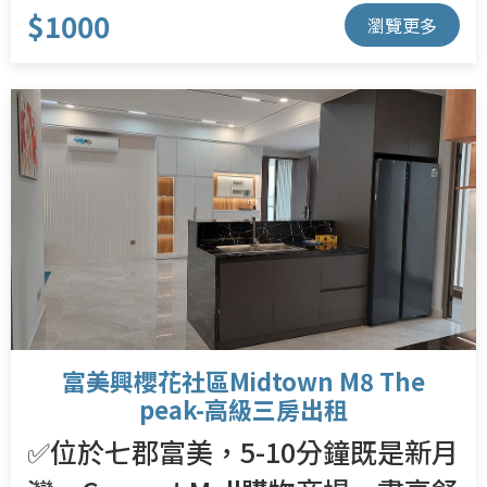
$1000
瀏覽更多
富美興櫻花社區Midtown M8 The
peak-高級三房出租
✅位於七郡富美，5-10分鐘既是新月