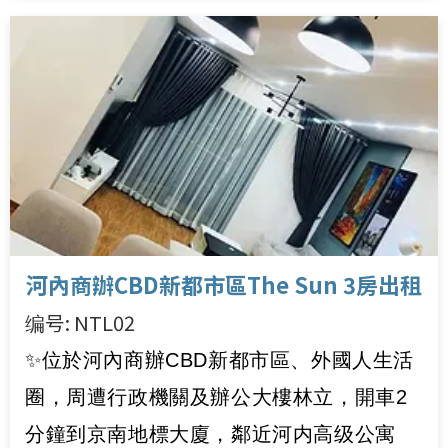
河內商辦CBD新都市區The Sun 3房出租
编号: NTL02
✨位於河內商辦CBD新都市區、外國人生活
圈，周遭行政機關及辦公大樓林立，開車2
分鐘到京南地標大廈，鄰近河内高级公寓