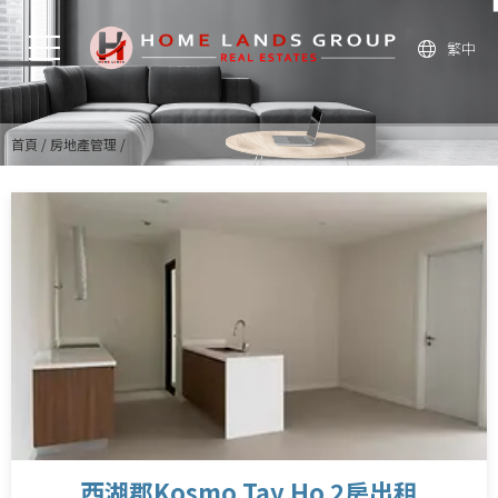
繁中
首頁
房地產管理
西湖郡Kosmo Tay Ho 2房出租