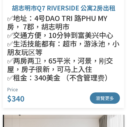
胡志明市Q7 RIVERSIDE 公寓2房出租
✅地址：4号DAO TRI 路PHU MY
房， 7郡，胡志明市
✅交通方便，10分钟到富美兴中心
✅生活技能都有：超市，游泳池，小
朋友玩区等
✅两房两卫，65平米，河景，刚交
屋，房子很新，可马上入住
✅租金：340美金 （不含管理费）
Price
$340
瀏覽更多