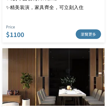
✨精美装演，家具齊全，可立刻入住
Price
$1100
瀏覽更多