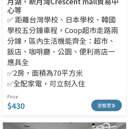
月湖、新月灣Crescent mall貿易中
心等
✅ 距離台灣學校、日本學校、韓國
學校五分鐘車程，Coop超市走路兩
分鐘，區內生活機能齊全：超市、
飯店、咖啡廳、公園、便利商店一
應具全
✅2房，面積為70平方米
✅全配家電，可立刻入住
Price
$430
瀏覽更多