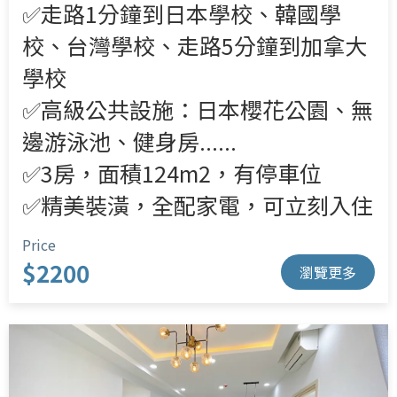
✅走路1分鐘到日本學校、韓國學
校、台灣學校、走路5分鐘到加拿大
學校
✅高級公共設施：日本櫻花公園、無
邊游泳池、健身房......
✅3房，面積124m2，有停車位
✅精美裝潢，全配家電，可立刻入住
Price
$2200
瀏覽更多