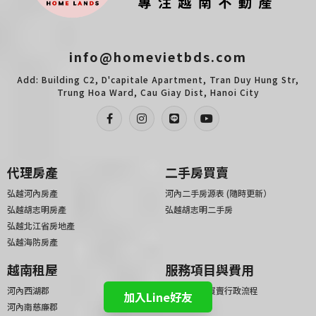
info@homevietbds.com
Add: Building C2, D'capitale Apartment, Tran Duy Hung Str,
Trung Hoa Ward, Cau Giay Dist, Hanoi City
代理房產
二手房買賣
弘越河內房產
河內二手房源表 (隨時更新）
弘越胡志明房產
弘越胡志明二手房
弘越北江省房地產
弘越海防房產
越南租屋
服務項目與費用
河內西湖郡
越南房地產買賣行政流程
加入Line好友
河內南慈廉郡
代租代管