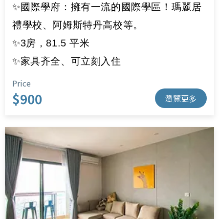
✨國際學府：擁有一流的國際學區！瑪麗居
禮學校、阿姆斯特丹高校等。
✨3房，81.5 平米
✨家具齐全、可立刻入住
Price
$900
瀏覽更多