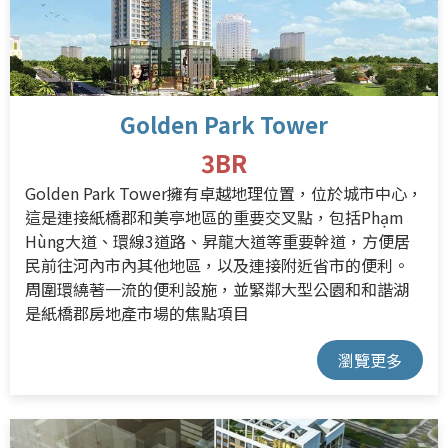
Golden Park Tower
3BR
Golden Park Tower擁有卓越地理位置，位於城市中心，
這是連接紙橋郡和美亭地區的重要交叉點，包括Phạm
Hùng大道、環線3道路、昇龍大道等重要幹道，方便居
民前往河內市內其他地區，以及連接附近省市的便利。
周圍環繞著一流的便利設施，並緊鄰大型公園和和諧湖
是紙橋郡房地產市場的焦點項目
瀏覽更多