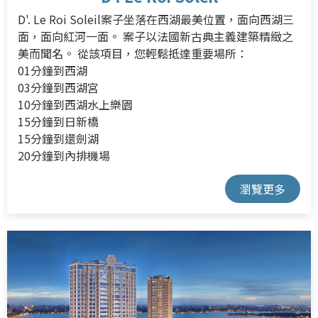
D'. Le Roi Soleil案子坐落在西湖最美位置，面向西湖三
面，面向紅河一面。 案子以法國新古典主義建築精緻之
美而聞名。 從該項目，您輕鬆抵達重要場所：
01分鐘到西湖
03分鐘到西湖宮
10分鐘到西湖水上樂園
15分鐘到日新橋
15分鐘到還劍湖
20分鐘到內排機場
瀏覽更多