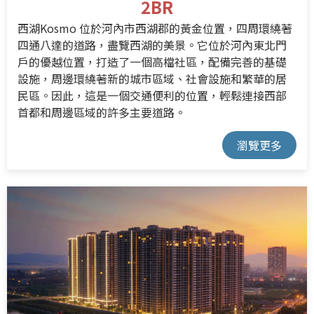
2BR
西湖Kosmo 位於河內市西湖郡的黃金位置，四周環繞著
四通八達的道路，盡覽西湖的美景。它位於河內東北門
戶的優越位置，打造了一個高檔社區，配備完善的基礎
設施，周邊環繞著新的城市區域、社會設施和繁華的居
民區。因此，這是一個交通便利的位置，輕鬆連接西部
首都和周邊區域的許多主要道路。
瀏覽更多