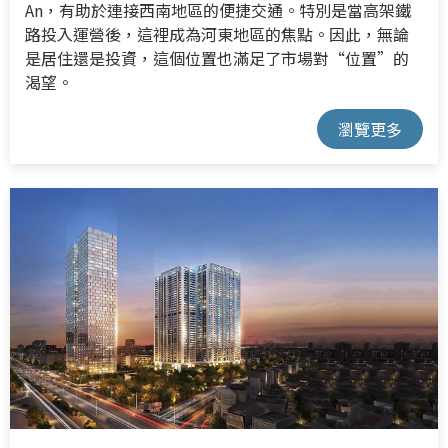
An，有助於連接西南地區的便捷交通。特別是當高架鐵
路投入運營後，這裡成為河東地區的焦點。因此，無論
是居住還是投資，這個位置也滿足了市場對“位置”的
渴望。
瀏覽更多