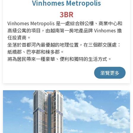
Vinhomes Metropolis
3BR
Vinhomes Metropolis 是一處綜合辦公樓、商業中心和
高級公寓的項目，
由越南第一房地產品牌 Vinhomes 擔
任投資商。
坐落於首都河內最優越的地理位置，在三個郡交匯處：
紙橋郡、巴亭郡和棟多郡。
將為居民帶來一種豪華、便利和獨特的生活方式。
瀏覽更多