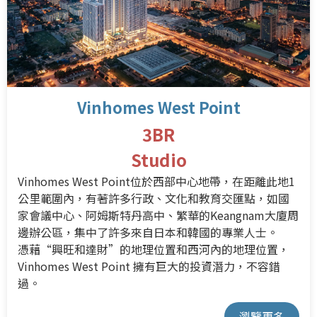
Vinhomes West Point
3BR
Studio
Vinhomes West Point位於西部中心地帶，在距離此地1
公里範圍內，有著許多行政、文化和教育交匯點，如國
家會議中心、阿姆斯特丹高中、繁華的Keangnam大廈周
邊辦公區，集中了許多來自日本和韓國的專業人士。
憑藉“興旺和達財”的地理位置和西河內的地理位置，
Vinhomes West Point 擁有巨大的投資潛力，不容錯
過。
瀏覽更多