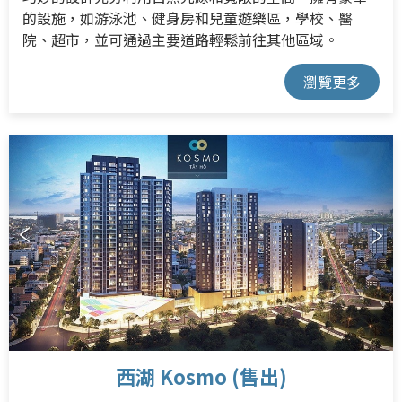
的設施，如游泳池、健身房和兒童遊樂區，學校、醫
院、超市，並可通過主要道路輕鬆前往其他區域。
瀏覽更多
西湖 Kosmo (售出)