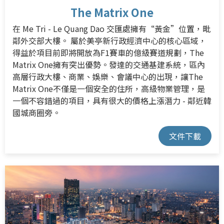
The Matrix One
在 Me Tri - Le Quang Dao 交匯處擁有“黃金”位置，毗
鄰外交部大樓。 屬於美亭新行政經濟中心的核心區域，
得益於項目前即將開放為F1賽車的億級賽道規劃，The
Matrix One擁有突出優勢。
發達的交通基建系統，區內
高層行政大樓、商業、娛樂、會議中心的出現，讓The
Matrix One不僅是一個安全的住所，高級物業管理，是
一個不容錯過的項目，具有很大的價格上漲潛力 - 鄰近韓
國城商圈旁。
文件下載