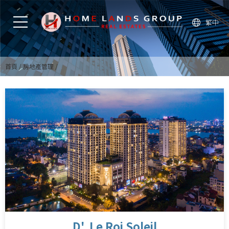
繁中
首頁
房地產管理
D'. Le Roi Soleil