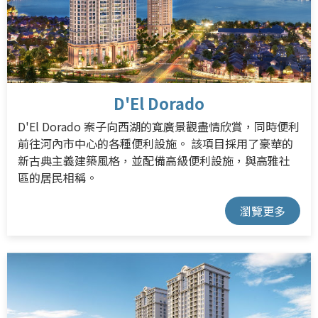
D'El Dorado
D'El Dorado 案子向西湖的寬廣景觀盡情欣賞，同時便利
前往河內市中心的各種便利設施。 該項目採用了豪華的
新古典主義建築風格，並配備高級便利設施，與高雅社
區的居民相稱。
瀏覽更多