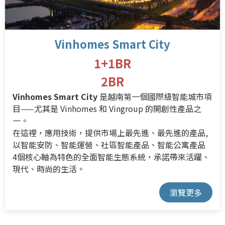
Vinhomes Smart City
1+1BR
2BR
Vinhomes Smart City
是越南第一個國際級智能城市項
目——尤其是 Vinhomes 和 Vingroup 的開創性產品之
一。
在這裡，應用技術，提供市場上最先進、最先進的產品,
以智能安防、智能運營、社區智能產品、智能公寓產品
4個核心軸為特色的全面智能生態系統，承諾帶來活躍、
現代、時尚的生活。
瀏覽更多