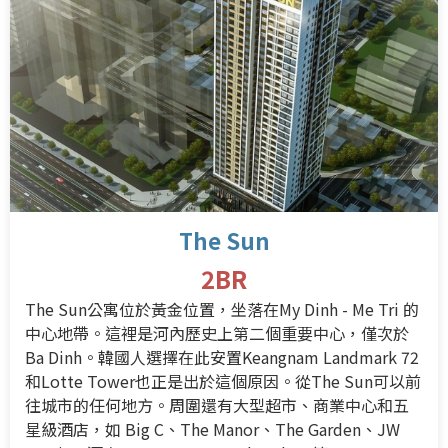
The Sun
2BR
The Sun公寓位於黃金位置，坐落在My Dinh - Me Tri 的
中心地帶。這裡是河內歷史上第二個重要中心，僅次於
Ba Dinh。韓國人選擇在此安置Keangnam Landmark 72
和Lotte Tower也正是出於這個原因。
從The Sun可以前
往城市的任何地方。周圍還有大型超市、商業中心和五
星級酒店，如 Big C、The Manor、The Garden、JW